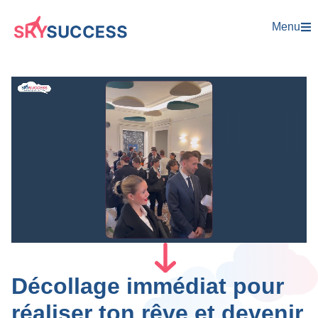
Menu
Décollage immédiat pour
réaliser ton rêve et devenir