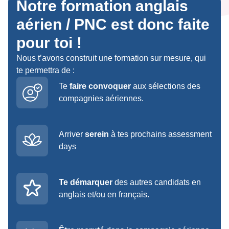
Notre formation anglais
aérien / PNC est donc faite
pour toi !
Nous t’avons construit une formation sur mesure, qui
te permettra de :
Te
faire convoquer
aux sélections des
compagnies aériennes.
Arriver
serein
à tes prochains assessment
days
Te démarquer
des autres candidats en
anglais et/ou en français.