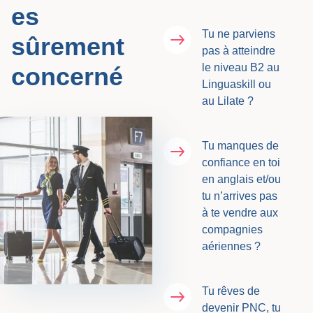
es
Tu ne parviens
sûrement
pas à atteindre
le niveau B2 au
concerné
Linguaskill ou
au Lilate ?
Tu manques de
confiance en toi
en anglais et/ou
tu n’arrives pas
à te vendre aux
compagnies
aériennes ?
Tu rêves de
devenir PNC, tu