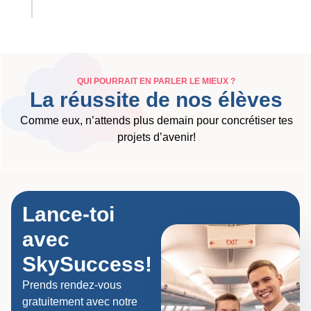
QUI POURRAIT EN PARLER LE MIEUX ?
La réussite de nos élèves
Comme eux, n’attends plus demain pour concrétiser tes
projets d’avenir!
Lance-toi
avec
SkySuccess!
Prends rendez-vous
gratuitement avec notre