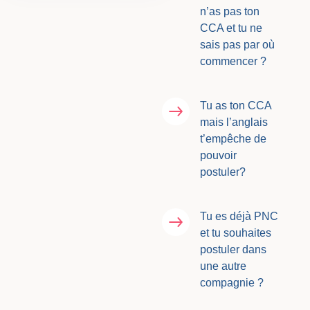
n’as pas ton
CCA et tu ne
sais pas par où
commencer ?
Tu as ton CCA
mais l’anglais
t’empêche de
pouvoir
postuler?
Tu es déjà PNC
et tu souhaites
postuler dans
une autre
compagnie ?