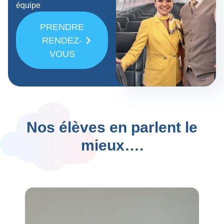
équipe
PRENDRE
RENDEZ-
VOUS
Nos élèves en parlent le
mieux….