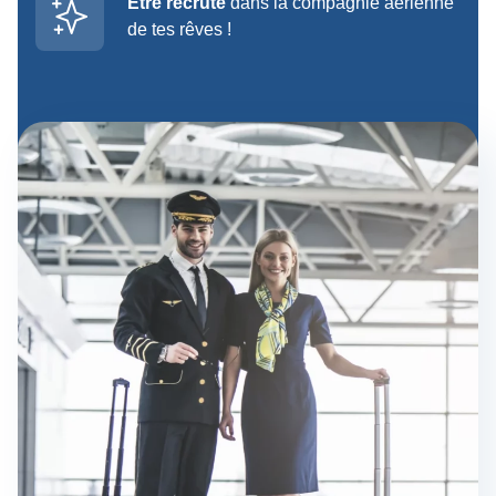
Être recruté
dans la compagnie aérienne
de tes rêves !