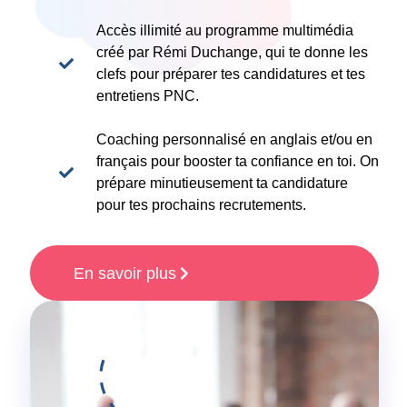
Accès illimité au programme multimédia
créé par Rémi Duchange, qui te donne les
clefs pour préparer tes candidatures et tes
entretiens PNC.
Coaching personnalisé en anglais et/ou en
français pour booster ta confiance en toi. On
prépare minutieusement ta candidature
pour tes prochains recrutements.
En savoir plus