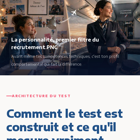
La personnalité, premier filtre du
recrutement PNC
Avant même tes compétences techniques, c'est ton profil
comportemental qui fait la différence.
ARCHITECTURE DU TEST
Comment le test est
construit et ce qu'il