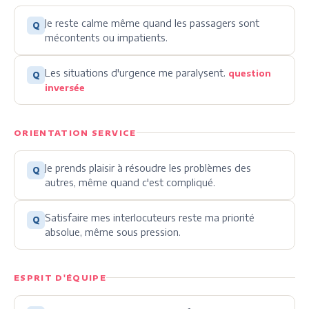
Je reste calme même quand les passagers sont
Q
mécontents ou impatients.
Les situations d'urgence me paralysent.
question
Q
inversée
ORIENTATION SERVICE
Je prends plaisir à résoudre les problèmes des
Q
autres, même quand c'est compliqué.
Satisfaire mes interlocuteurs reste ma priorité
Q
absolue, même sous pression.
ESPRIT D'ÉQUIPE