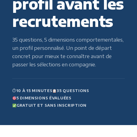
profil avant les
recrutements
35 questions, 5 dimensions comportementales,
un profil personnalisé. Un point de départ
concret pour mieux te connaître avant de
passer les sélections en compagnie.
⏱
10 À 15 MINUTES
35 QUESTIONS
5 DIMENSIONS ÉVALUÉES
GRATUIT ET SANS INSCRIPTION