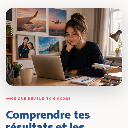
CE QUE RÉVÈLE TON SCORE
Comprendre tes
résultats et les