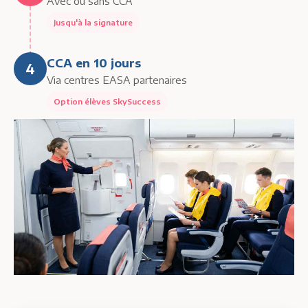
Avec ou sans CCA
Jusqu'à la signature
CCA en 10 jours
4
Via centres EASA partenaires
Option élèves SkySuccess