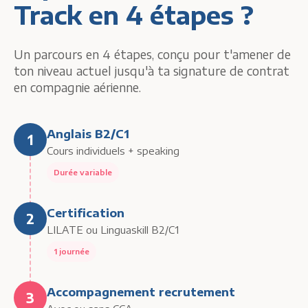
Track en 4 étapes ?
Un parcours en 4 étapes, conçu pour t'amener de
ton niveau actuel jusqu'à ta signature de contrat
en compagnie aérienne.
Anglais B2/C1
1
Cours individuels + speaking
Durée variable
Certification
2
LILATE ou Linguaskill B2/C1
1 journée
Accompagnement recrutement
3