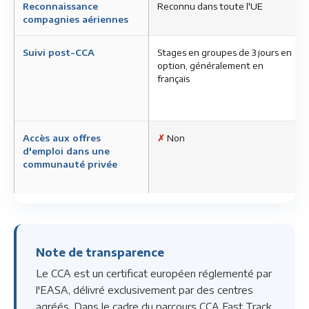
Reconnaissance
Reconnu dans toute l'UE
compagnies aériennes
Suivi post-CCA
Stages en groupes de 3 jours en
option, généralement en
français
Accès aux offres
✗
Non
d'emploi dans une
communauté privée
Note de transparence
Le CCA est un certificat européen réglementé par
l'EASA, délivré exclusivement par des centres
agréés. Dans le cadre du parcours CCA Fast Track,