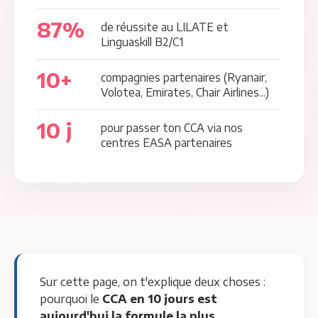
87%
de réussite au LILATE et
Linguaskill B2/C1
10+
compagnies partenaires (Ryanair,
Volotea, Emirates, Chair Airlines...)
10 j
pour passer ton CCA via nos
centres EASA partenaires
Sur cette page, on t'explique deux choses :
pourquoi le
CCA en 10 jours est
aujourd'hui la formule la plus