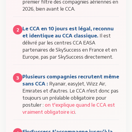
premier filtre des compagnies aériennes en
2026, bien avant le CCA.
Le CCA en 10 jours est légal, reconnu
2
et identique au CCA classique.
Il est
délivré par les centres CCA EASA
partenaires de SkySuccess en France et en
Europe, pas par SkySuccess directement.
Plusieurs compagnies recrutent même
3
sans CCA :
Ryanair, easyJet, Wizz Air,
Emirates et d'autres. Le CCA n'est donc pas
toujours un préalable obligatoire pour
postuler :
on t'explique quand le CCA est
vraiment obligatoire ici
.
SkySuccess t'accompagne jusqu'à la