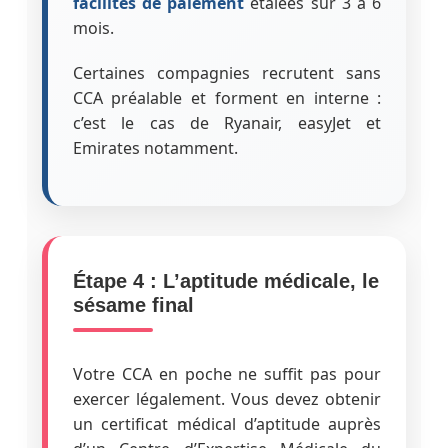
facilités de paiement
étalées sur 3 à 6
mois.
Certaines compagnies recrutent sans
CCA préalable et forment en interne :
c’est le cas de Ryanair, easyJet et
Emirates notamment.
Étape 4 : L’aptitude médicale, le
sésame final
Votre CCA en poche ne suffit pas pour
exercer légalement. Vous devez obtenir
un certificat médical d’aptitude auprès