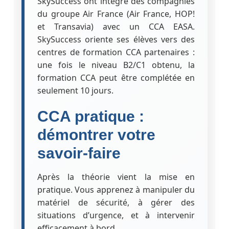
SkySuccess ont intégré des compagnies
du groupe Air France (Air France, HOP!
et Transavia) avec un CCA EASA.
SkySuccess oriente ses élèves vers des
centres de formation CCA partenaires :
une fois le niveau B2/C1 obtenu, la
formation CCA peut être complétée en
seulement 10 jours.
CCA pratique :
démontrer votre
savoir-faire
Après la théorie vient la mise en
pratique. Vous apprenez à manipuler du
matériel de sécurité, à gérer des
situations d’urgence, et à intervenir
efficacement à bord.