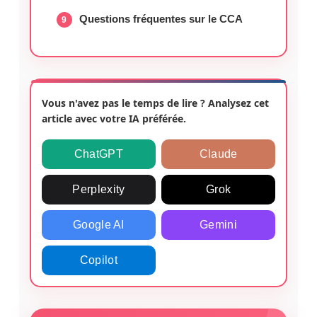
Questions fréquentes sur le CCA
Vous n'avez pas le temps de lire ? Analysez cet
article avec votre IA préférée.
ChatGPT
Claude
Perplexity
Grok
Google AI
Gemini
Copilot