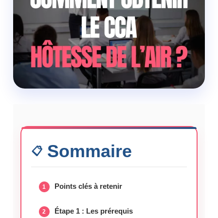
Sommaire
Points clés à retenir
Étape 1 : Les prérequis