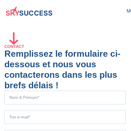
M
CONTACT
Remplissez le formulaire ci-
dessous et nous vous
contacterons dans les plus
brefs délais !