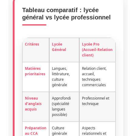
Tableau comparatif : lycée
général vs lycée professionnel
Critères
Lycée
Lycée Pro
Général
(Accueil-Relation
client)
Matières
Langues,
Relation client,
prioritaires
littérature,
accueil,
culture
techniques
générale
commerciales
Niveau
Approfondi
Professionnel et
d’anglais
(spécialité
technique
acquis
langues
possible)
Préparation
Culture
Aspects
au CCA
générale
relationnels et