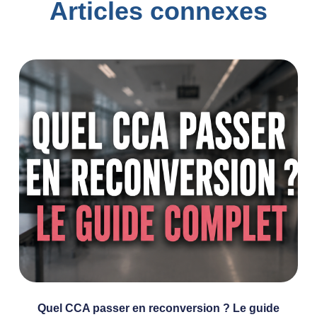
Articles connexes
Quel CCA passer en reconversion ? Le guide