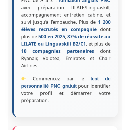
PNC de A à Z :
formation anglais PNC
avec préparation LILATE/Linguaskill,
accompagnement entretien cabine, et
suivi jusqu’à l’embauche. Plus de
1 200
élèves recrutés en compagnie
dont
plus de
500 en 2025
,
87% de réussite au
LILATE ou Linguaskill B2/C1
, et plus de
10 compagnies partenaires
dont
Ryanair, Volotea, Emirates et Chair
Airlines.
Commencez par le
test de
pour identifier
personnalité PNC gratuit
votre profil et démarrer votre
préparation.