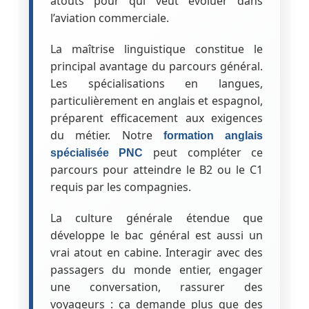
atouts pour qui veut évoluer dans
l’aviation commerciale.
La maîtrise linguistique constitue le
principal avantage du parcours général.
Les spécialisations en langues,
particulièrement en anglais et espagnol,
préparent efficacement aux exigences
du métier. Notre
formation anglais
peut compléter ce
spécialisée PNC
parcours pour atteindre le B2 ou le C1
requis par les compagnies.
La culture générale étendue que
développe le bac général est aussi un
vrai atout en cabine. Interagir avec des
passagers du monde entier, engager
une conversation, rassurer des
voyageurs : ça demande plus que des