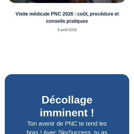
Visite médicale PNC 2026 : coût, procédure et
conseils pratiques
3 août 2026
Décollage
imminent !
Ton avenir de PNC te tend les
bras ! Avec SkySuccess, tu as