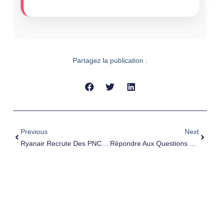
Partagez la publication :
Previous
Next
Ryanair Recrute Des PNC À Marseille En 2026
Répondre Aux Questions D’entretien PNC : Exemples Concrets