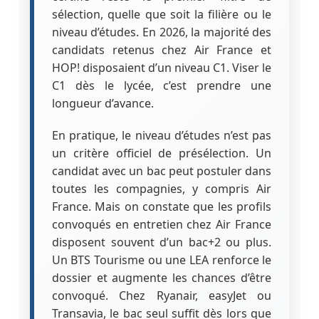
sélection, quelle que soit la filière ou le
niveau d’études. En 2026, la majorité des
candidats retenus chez Air France et
HOP! disposaient d’un niveau C1. Viser le
C1 dès le lycée, c’est prendre une
longueur d’avance.
En pratique, le niveau d’études n’est pas
un critère officiel de présélection. Un
candidat avec un bac peut postuler dans
toutes les compagnies, y compris Air
France. Mais on constate que les profils
convoqués en entretien chez Air France
disposent souvent d’un bac+2 ou plus.
Un BTS Tourisme ou une LEA renforce le
dossier et augmente les chances d’être
convoqué. Chez Ryanair, easyJet ou
Transavia, le bac seul suffit dès lors que