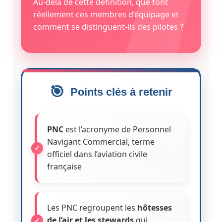
Au-delà de cette définition, que font
réellement ces membres d’équipage et
comment se distinguent-ils des pilotes ?
Points clés à retenir
PNC
est l’acronyme de Personnel
Navigant Commercial, terme
officiel dans l’aviation civile
française
Les PNC regroupent les
hôtesses
de l’air et les stewards
qui