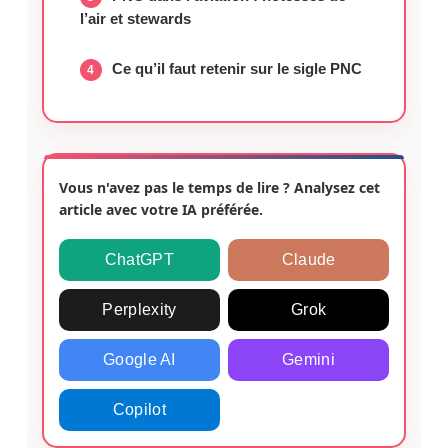
l’air et stewards
Ce qu’il faut retenir sur le sigle PNC
Vous n'avez pas le temps de lire ? Analysez cet
article avec votre IA préférée.
ChatGPT
Claude
Perplexity
Grok
Google AI
Gemini
Copilot