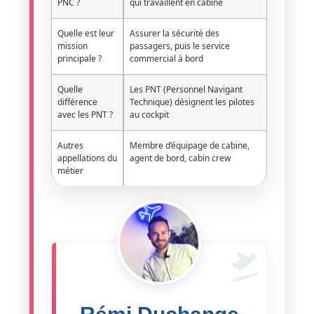
PNC ?
qui travaillent en cabine
Quelle est leur
Assurer la sécurité des
mission
passagers, puis le service
principale ?
commercial à bord
Quelle
Les PNT (Personnel Navigant
différence
Technique) désignent les pilotes
avec les PNT ?
au cockpit
Autres
Membre d’équipage de cabine,
appellations du
agent de bord, cabin crew
métier