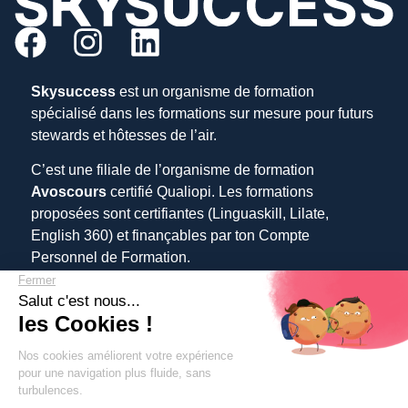
Skysuccess
est un organisme de formation
spécialisé dans les formations sur mesure pour futurs
stewards et hôtesses de l’air.
C’est une filiale de l’organisme de formation
Avoscours
certifié Qualiopi. Les formations
proposées sont certifiantes (Linguaskill, Lilate,
English 360) et finançables par ton Compte
Personnel de Formation.
×
★★★★★
+ 1000 ÉLÈVES EN COMPAGNIE
Basé sur
187 avis
Prépare ton anglais B2/C1. Réussis tes entretiens PNC &