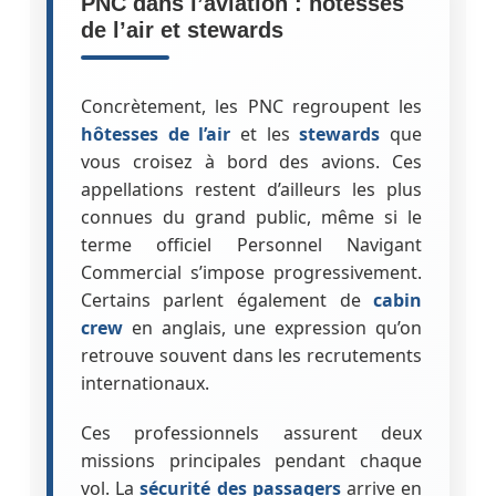
PNC dans l’aviation : hôtesses
de l’air et stewards
Concrètement, les PNC regroupent les
hôtesses de l’air
et les
stewards
que
vous croisez à bord des avions. Ces
appellations restent d’ailleurs les plus
connues du grand public, même si le
terme officiel Personnel Navigant
Commercial s’impose progressivement.
Certains parlent également de
cabin
crew
en anglais, une expression qu’on
retrouve souvent dans les recrutements
internationaux.
Ces professionnels assurent deux
missions principales pendant chaque
vol. La
sécurité des passagers
arrive en