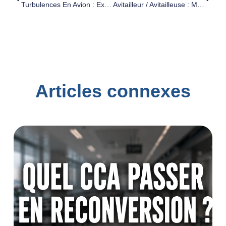
Turbulences En Avion : Explications Simples Et Rassurantes
Avitailleur / Avitailleuse : Métier, Salaire, Formation
Articles connexes