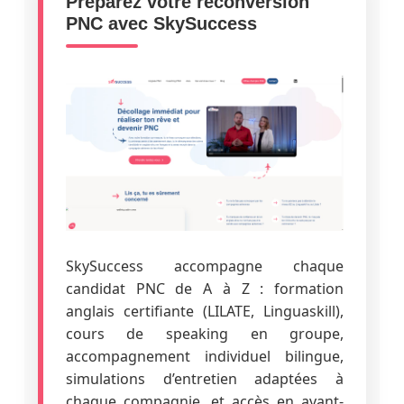
Préparez votre reconversion
PNC avec SkySuccess
SkySuccess accompagne chaque
candidat PNC de A à Z : formation
anglais certifiante (LILATE, Linguaskill),
cours de speaking en groupe,
accompagnement individuel bilingue,
simulations d’entretien adaptées à
chaque compagnie, et accès en avant-