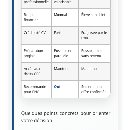
professionnelle
valorisable
Risque
Minimal
Élevé sans filet
financier
Crédibilité CV
Forte
Fragilisée par le
trou
Préparation
Possible en
Possible mais
anglais
parallèle
sans revenu
Accès aux
Maintenu
Maintenu
droits CPF
Recommandé
Oui
Seulement si
pour PNC
offre confirmée
Quelques points concrets pour orienter
votre décision :