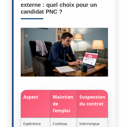
externe : quel choix pour un
candidat PNC ?
Aspect
Maintien
Suspension
de
du contrat
l’emploi
Expérience
Continue,
Interrompue