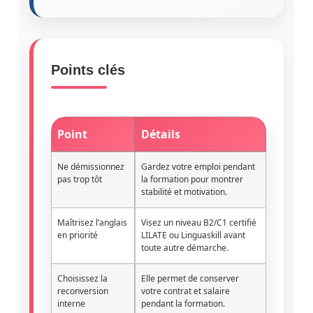
Points clés
Point
Détails
Ne démissionnez
Gardez votre emploi pendant
pas trop tôt
la formation pour montrer
stabilité et motivation.
Maîtrisez l’anglais
Visez un niveau B2/C1 certifié
en priorité
LILATE ou Linguaskill avant
toute autre démarche.
Choisissez la
Elle permet de conserver
reconversion
votre contrat et salaire
interne
pendant la formation.