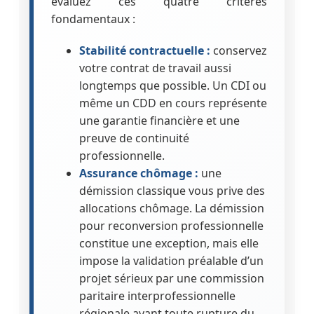
évaluez ces quatre critères
fondamentaux :
Stabilité contractuelle :
conservez
votre contrat de travail aussi
longtemps que possible. Un CDI ou
même un CDD en cours représente
une garantie financière et une
preuve de continuité
professionnelle.
Assurance chômage :
une
démission classique vous prive des
allocations chômage. La démission
pour reconversion professionnelle
constitue une exception, mais elle
impose la validation préalable d’un
projet sérieux par une commission
paritaire interprofessionnelle
régionale avant toute rupture du