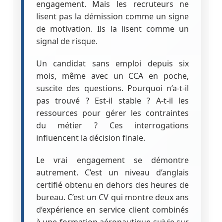
engagement. Mais les recruteurs ne
lisent pas la démission comme un signe
de motivation. Ils la lisent comme un
signal de risque.
Un candidat sans emploi depuis six
mois, même avec un CCA en poche,
suscite des questions. Pourquoi n’a-t-il
pas trouvé ? Est-il stable ? A-t-il les
ressources pour gérer les contraintes
du métier ? Ces interrogations
influencent la décision finale.
Le vrai engagement se démontre
autrement. C’est un niveau d’anglais
certifié obtenu en dehors des heures de
bureau. C’est un CV qui montre deux ans
d’expérience en service client combinés
à une formation aéronautique suivie sur