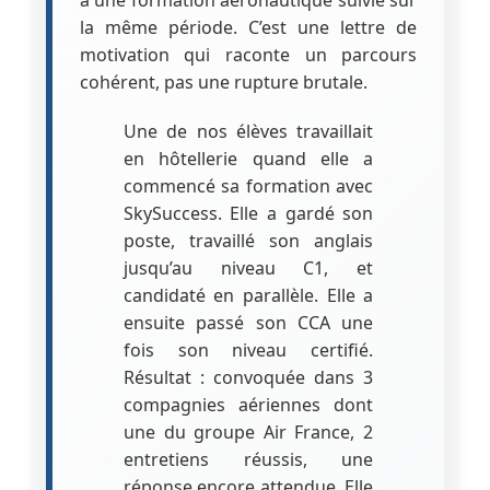
la même période. C’est une lettre de
motivation qui raconte un parcours
cohérent, pas une rupture brutale.
Une de nos élèves travaillait
en hôtellerie quand elle a
commencé sa formation avec
SkySuccess. Elle a gardé son
poste, travaillé son anglais
jusqu’au niveau C1, et
candidaté en parallèle. Elle a
ensuite passé son CCA une
fois son niveau certifié.
Résultat : convoquée dans 3
compagnies aériennes dont
une du groupe Air France, 2
entretiens réussis, une
réponse encore attendue. Elle