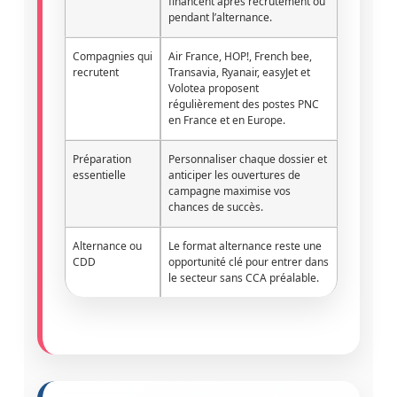
financent après recrutement ou
pendant l’alternance.
Compagnies qui
Air France, HOP!, French bee,
recrutent
Transavia, Ryanair, easyJet et
Volotea proposent
régulièrement des postes PNC
en France et en Europe.
Préparation
Personnaliser chaque dossier et
essentielle
anticiper les ouvertures de
campagne maximise vos
chances de succès.
Alternance ou
Le format alternance reste une
CDD
opportunité clé pour entrer dans
le secteur sans CCA préalable.