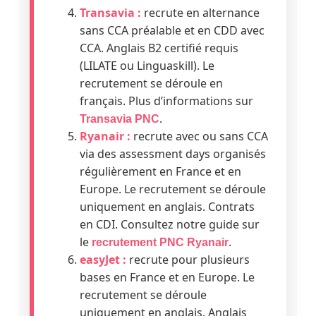
Transavia :
recrute en alternance
sans CCA préalable et en CDD avec
CCA. Anglais B2 certifié requis
(LILATE ou Linguaskill). Le
recrutement se déroule en
français. Plus d’informations sur
.
Transavia PNC
Ryanair :
recrute avec ou sans CCA
via des assessment days organisés
régulièrement en France et en
Europe. Le recrutement se déroule
uniquement en anglais. Contrats
en CDI. Consultez notre guide sur
le
.
recrutement PNC Ryanair
easyJet :
recrute pour plusieurs
bases en France et en Europe. Le
recrutement se déroule
uniquement en anglais. Anglais