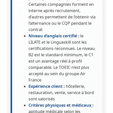
Certaines compagnies forment en
interne après recrutement,
d’autres permettent de l’obtenir via
l’alternance ou le CQP pendant le
contrat
Niveau d’anglais certifié :
le
LILATE et le Linguaskill sont les
certifications reconnues. Le niveau
B2 est le standard minimum, le C1
est un avantage réel à profil
comparable. Le TOEIC n’est plus
accepté au sein du groupe Air
France
Expérience client :
hôtellerie,
restauration, vente, service à bord
sont valorisés
Critères physiques et médicaux :
aptitude médicale selon les