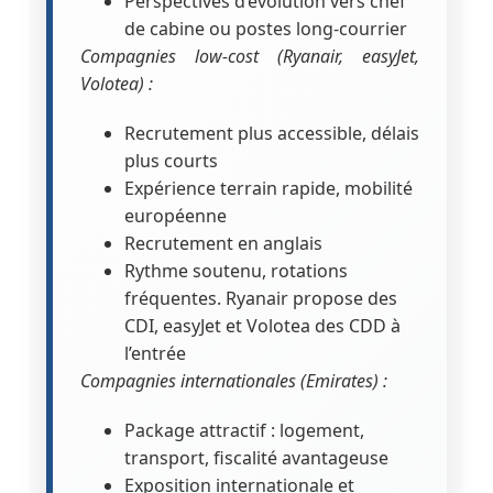
Perspectives d’évolution vers chef
de cabine ou postes long-courrier
Compagnies low-cost (Ryanair, easyJet,
Volotea) :
Recrutement plus accessible, délais
plus courts
Expérience terrain rapide, mobilité
européenne
Recrutement en anglais
Rythme soutenu, rotations
fréquentes. Ryanair propose des
CDI, easyJet et Volotea des CDD à
l’entrée
Compagnies internationales (Emirates) :
Package attractif : logement,
transport, fiscalité avantageuse
Exposition internationale et